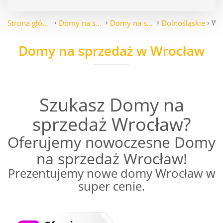
Wr
Strona główna
Domy na sprzedaż
Domy na sprzedaż
Dolnośląskie
Domy na sprzedaż w Wrocław
Szukasz Domy na
sprzedaż Wrocław?
Oferujemy nowoczesne Domy
na sprzedaż Wrocław!
Prezentujemy nowe domy Wrocław w
super cenie.