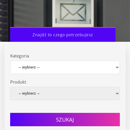
Znajdź to czego potrzebujesz
Kategoria
Produkt
SZUKAJ