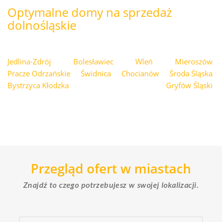
Optymalne domy na sprzedaż
dolnośląskie
Jedlina-Zdrój
Bolesławiec
Wleń
Mieroszów
Pracze Odrzańskie
Świdnica
Chocianów
Środa Śląska
Bystrzyca Kłodzka
Gryfów Śląski
Przegląd ofert w miastach
Znajdź to czego potrzebujesz w swojej lokalizacji.