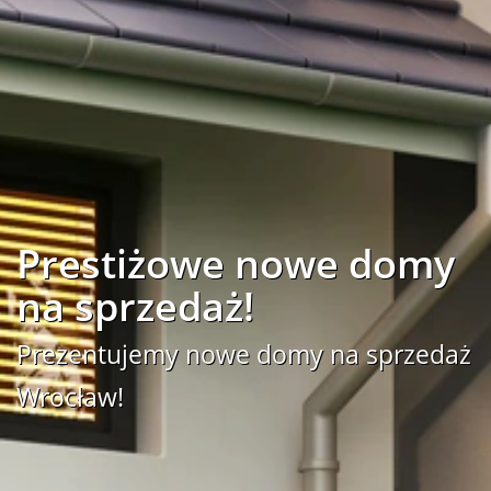
Prestiżowe nowe domy
na sprzedaż!
Prezentujemy nowe domy na sprzedaż
Wrocław!