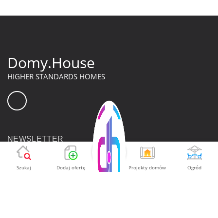
Domy.House
HIGHER STANDARDS HOMES
NEWSLETTER
Szukaj
Dodaj ofertę
Projekty domów
Ogród
Zapisując się na newsletter, wyrażasz zgodę na
przetwarzanie danych na zasadach określonych w