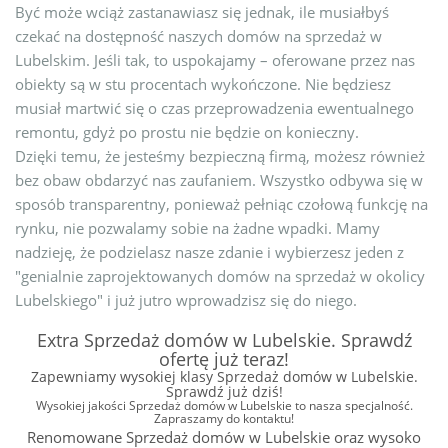
Być może wciąż zastanawiasz się jednak, ile musiałbyś
czekać na dostępność naszych domów na sprzedaż w
Lubelskim. Jeśli tak, to uspokajamy – oferowane przez nas
obiekty są w stu procentach wykończone. Nie będziesz
musiał martwić się o czas przeprowadzenia ewentualnego
remontu, gdyż po prostu nie będzie on konieczny.
Dzięki temu, że jesteśmy bezpieczną firmą, możesz również
bez obaw obdarzyć nas zaufaniem. Wszystko odbywa się w
sposób transparentny, ponieważ pełniąc czołową funkcję na
rynku, nie pozwalamy sobie na żadne wpadki. Mamy
nadzieję, że podzielasz nasze zdanie i wybierzesz jeden z
"genialnie zaprojektowanych domów na sprzedaż w okolicy
Lubelskiego" i już jutro wprowadzisz się do niego.
Extra Sprzedaż domów w Lubelskie. Sprawdź
ofertę już teraz!
Zapewniamy wysokiej klasy Sprzedaż domów w Lubelskie.
Sprawdź już dziś!
Wysokiej jakości Sprzedaż domów w Lubelskie to nasza specjalność.
Zapraszamy do kontaktu!
Renomowane Sprzedaż domów w Lubelskie oraz wysoko