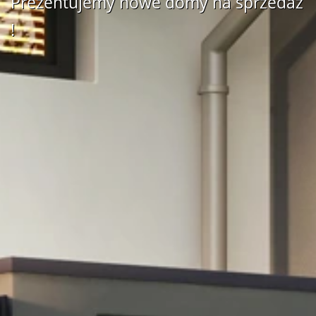
Prezentujemy nowe domy na sprzedaż
!