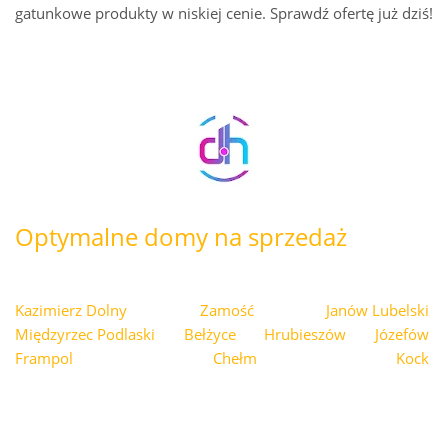
gatunkowe produkty w niskiej cenie. Sprawdź ofertę już dziś!
Optymalne domy na sprzedaż
Kazimierz Dolny
Zamość
Janów Lubelski
Międzyrzec Podlaski
Bełżyce
Hrubieszów
Józefów
Frampol
Chełm
Kock