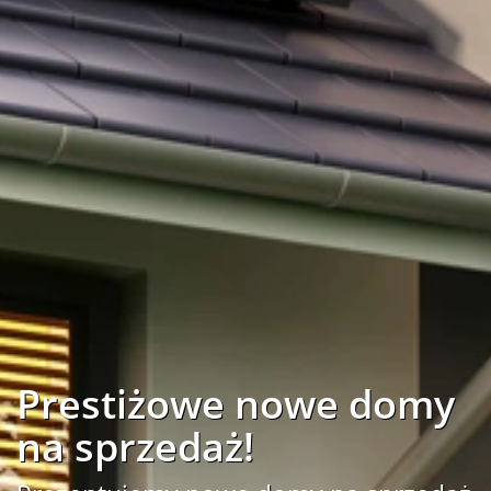
Prestiżowe nowe domy
na sprzedaż!