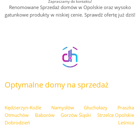
Zapraszamy do kontaktu!
Renomowane Sprzedaż domów w Opolskie oraz wysoko
gatunkowe produkty w niskiej cenie. Sprawdź ofertę już dziś!
Optymalne domy na sprzedaż
Kędzierzyn-Koźle
Namysłów
Głuchołazy
Praszka
Otmuchów
Baborów
Gorzów Śląski
Strzelce Opolskie
Dobrodzień
Leśnica