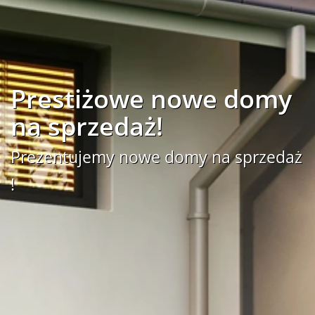
Prestiżowe nowe domy
na sprzedaż!
Prezentujemy nowe domy na sprzedaż
!