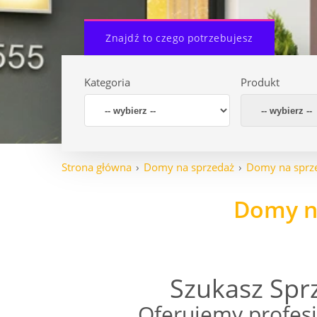
Znajdź to czego potrzebujesz
Kategoria
Produkt
Strona główna
Domy na sprzedaż
Domy na sprz
Domy n
Szukasz Sp
Oferujemy profes