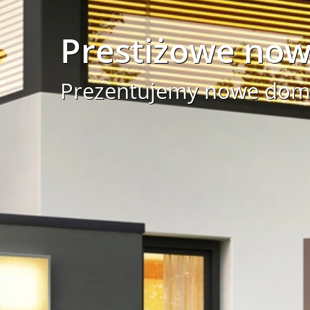
Prestiżowe now
Prezentujemy nowe domy