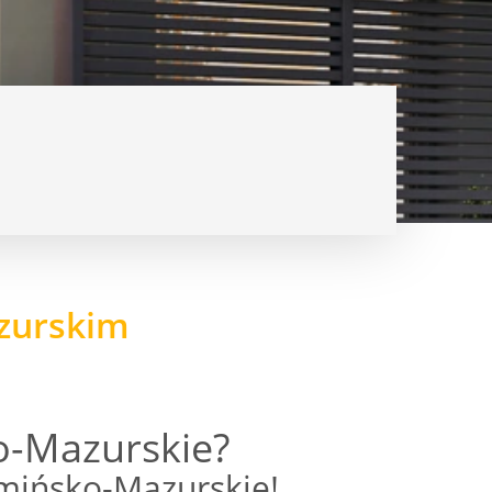
zurskim
-Mazurskie?
mińsko-Mazurskie!