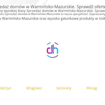
zedaż domów w Warmińsko-Mazurskie. Sprawdź ofertę 
y wysokiej klasy Sprzedaż domów w Warmińsko-Mazurskie. Sprawdź
ości Sprzedaż domów w Warmińsko-Mazurskie to nasza specjalność. Zapraszamy
rmińsko-Mazurskie oraz wysoko gatunkowe produkty w niskiej 
Kętrzyn
Mrągowo
Jeziorany
Morąg