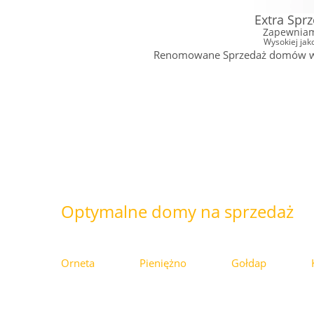
Extra Spr
Zapewniam
Wysokiej jak
Renomowane Sprzedaż domów w Wa
Optymalne domy na sprzedaż
Orneta
Pieniężno
Gołdap