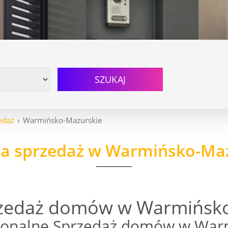
SZUKAJ
edaż
Warmińsko-Mazurskie
a sprzedaż w Warmińsko-Ma
rzedaż domów w Warmińsko
jonalne Sprzedaż domów w War