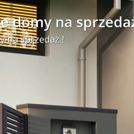
e domy na sprzeda
 na sprzedaż !