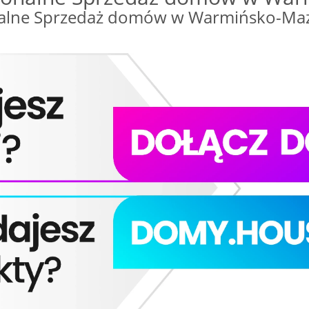
lne Sprzedaż domów w Warmińsko-Mazurs