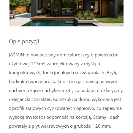
Opis pozycji
JAŚMIN to nowoczesny dom całoroczny o powierzchni
użytkowej 115m², zaprojektowany z myślą o
kompaktowych, funkcjonalnych rozwiązaniach. Bryłę
budynku tworzy prosta konstrukcja z dwuspadowym
dachem o kącie nachylenia 33°, co nadaje mu klasyczny
i elegancki charakter. Konstrukcja domu wykonana jest
z profili stalowych cynkowanych ogniowo, co zapewnia
wysoką trwałość i odporność na korozję. Ściany i dach
powstały z płyt warstwowych o grubości 120 mm,