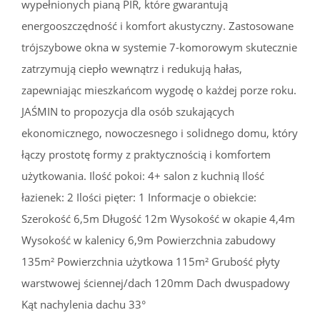
wypełnionych pianą PIR, które gwarantują
energooszczędność i komfort akustyczny. Zastosowane
trójszybowe okna w systemie 7-komorowym skutecznie
zatrzymują ciepło wewnątrz i redukują hałas,
zapewniając mieszkańcom wygodę o każdej porze roku.
JAŚMIN to propozycja dla osób szukających
ekonomicznego, nowoczesnego i solidnego domu, który
łączy prostotę formy z praktycznością i komfortem
użytkowania. Ilość pokoi: 4+ salon z kuchnią Ilość
łazienek: 2 Ilości pięter: 1 Informacje o obiekcie:
Szerokość 6,5m Długość 12m Wysokość w okapie 4,4m
Wysokość w kalenicy 6,9m Powierzchnia zabudowy
135m² Powierzchnia użytkowa 115m² Grubość płyty
warstwowej ściennej/dach 120mm Dach dwuspadowy
Kąt nachylenia dachu 33°