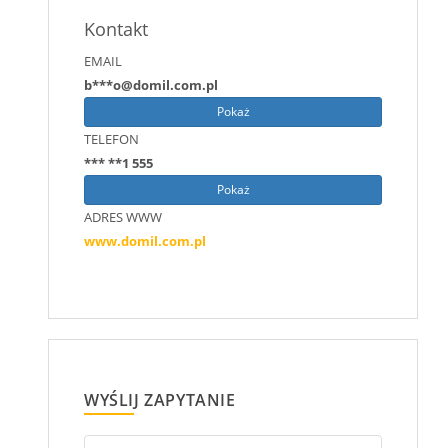
Kontakt
EMAIL
b***o@domil.com.pl
Pokaż
TELEFON
*** **1 555
Pokaż
ADRES WWW
www.domil.com.pl
WYŚLIJ ZAPYTANIE