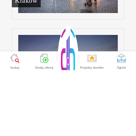
Kraków
Szukaj
Dodaj ofertę
Projekty domów
Ogród
Warszawa