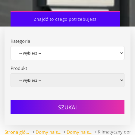
Znajdź to czego potrzebujesz
Kategoria
Produkt
SZUKAJ
Klimatyczny dom 
Strona główna
Domy na sprzedaż
Domy na sprzedaż