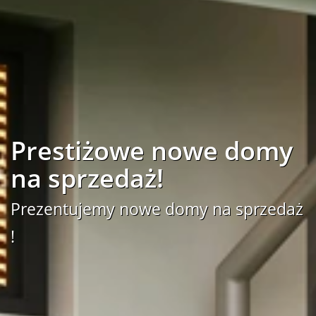
Prestiżowe nowe domy
na sprzedaż!
Prezentujemy nowe domy na sprzedaż
!